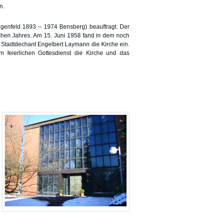
n.
ngenfeld 1893 – 1974 Bensberg) beauftragt. Der
ichen Jahres. Am 15. Juni 1958 fand in dem noch
e Stadtdechant Engelbert Laymann die Kirche ein.
m feierlichen Gottesdienst die Kirche und das