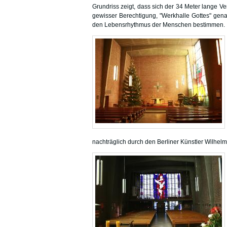
Grundriss zeigt, dass sich der 34 Meter lange 
gewisser Berechtigung, "Werkhalle Gottes" genan
den Lebensrhythmus der Menschen bestimmen.
nachträglich durch den Berliner Künstler Wilhelm 