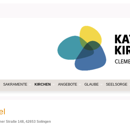
SAKRAMENTE
KIRCHEN
ANGEBOTE
GLAUBE
SEELSORGE
el
er Straße 148, 42653 Solingen