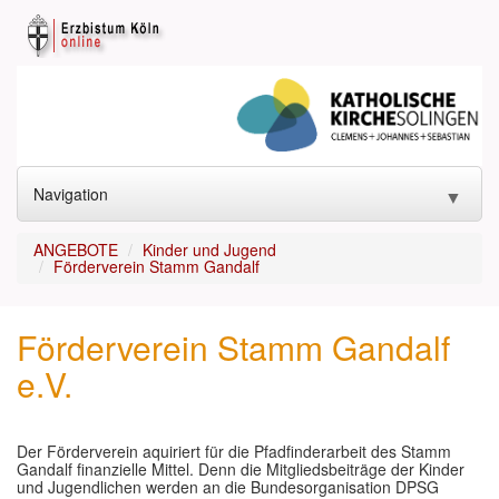
Navigation
▼
START
ANGEBOTE
Kinder und Jugend
Förderverein Stamm Gandalf
KONTAKT
▼
Förderverein Stamm Gandalf
GOTTESDIENST
▼
e.V.
SAKRAMENTE
▼
KIRCHEN
▼
Der Förderverein aquiriert für die Pfadfinderarbeit des Stamm
Gandalf finanzielle Mittel. Denn die Mitgliedsbeiträge der Kinder
ANGEBOTE
▼
und Jugendlichen werden an die Bundesorganisation DPSG