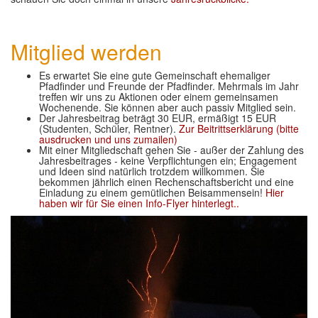
Mitglied werden
Es erwartet Sie eine gute Gemeinschaft ehemaliger
Pfadfinder und Freunde der Pfadfinder. Mehrmals im Jahr
treffen wir uns zu Aktionen oder einem gemeinsamen
Wochenende. Sie können aber auch passiv Mitglied sein.
Der Jahresbeitrag beträgt 30 EUR, ermäßigt 15 EUR
(Studenten, Schüler, Rentner).
Zur Beitrittserklärung (bitte
ausdrucken und uns zumailen)
Mit einer Mitgliedschaft gehen Sie - außer der Zahlung des
Jahresbeitrages - keine Verpflichtungen ein; Engagement
und Ideen sind natürlich trotzdem willkommen. Sie
bekommen jährlich einen Rechenschaftsbericht und eine
Einladung zu einem gemütlichen Beisammensein!
Hier
haben wir für Sie einen Info-Flyer hinterlegt..