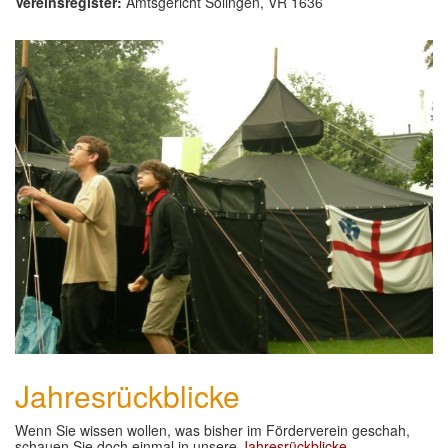
Vereinsregister:
Amtsgericht Solingen, VR 1636
Jahresrückblicke
Wenn Sie wissen wollen, was bisher im Förderverein geschah,
schauen Sie doch einmal in unsere
Jahresrückblicke.