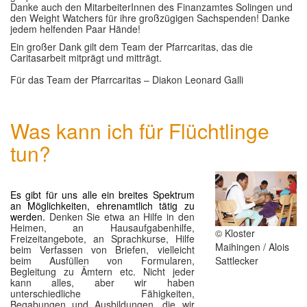
Danke auch den MitarbeiterInnen des Finanzamtes Solingen und
den Weight Watchers für ihre großzügigen Sachspenden! Danke
jedem helfenden Paar Hände!
Ein großer Dank gilt dem Team der Pfarrcaritas, das die
Caritasarbeit mitprägt und mitträgt.
Für das Team der Pfarrcaritas – Diakon Leonard Galli
Was kann ich für Flüchtlinge
tun?
Es gibt für uns alle ein breites Spektrum
an Möglichkeiten, ehrenamtlich tätig zu
werden.
Denken Sie etwa an Hilfe in den
Heimen, an Hausaufgabenhilfe,
© Kloster
Freizeitangebote, an Sprachkurse, Hilfe
Maihingen / Alois
beim Verfassen von Briefen, vielleicht
Sattlecker
beim Ausfüllen von Formularen,
Begleitung zu Ämtern etc. Nicht jeder
kann alles, aber wir haben
unterschiedliche Fähigkeiten,
Begabungen und Ausbildungen, die wir