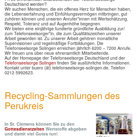
Deutschland werden?
Wir suchen Menschen, die ein offenes Herz für Menschen haben,
die Lebenserfahrung und Einfühlungsvermögen mitbringen, gut
zuhören können und unseren Anrufer*innen mit Wertschätzung,
Respekt, Toleranz und auf Augenhöhe begegnen.
Wir bieten eine einjährige fundierte gründliche Ausbildung zur/
zum Telefonseelsorger*in, die zum Qualitätszeichen unserer
Arbeit geworden ist. Zu unserer Arbeit gehören monatliche
Supervisionen und regelmäßige Fortbildungen. Die
Telefonseelsorge Solingen erreichen jährlich 6200 – 7200 Anrufe.
Wir freuen uns über neue ehrenamtlich Mitarbeitende.
Auf der Homepage der Telefonseelsorge Deutschland und der
Telefonseelsorge Solingen
finden Sie ausführliche Informationen.
Kontakt unter buero (ät) telefonseelsorge-solingen.de, Telefon
0212 5992623.
Recycling-Sammlungen des
Perukreis
In St. Clemens können Sie zu den
Gottesdienstzeiten
Wertstoffe abgeben
und damit viel Gutes tun!