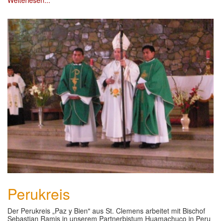
Perukreis
Der Perukreis „Paz y Bien" aus St. Clemens arbeitet mit Bischof
Sebastian Ramis in unserem Partnerbistum Huamachuco in Peru