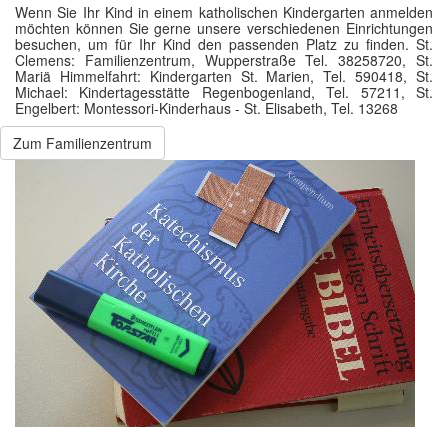
Wenn Sie Ihr Kind in einem katholischen Kindergarten anmelden
möchten können Sie gerne unsere verschiedenen Einrichtungen
besuchen, um für Ihr Kind den passenden Platz zu finden. St.
Clemens: Familienzentrum, Wupperstraße Tel. 38258720, St.
Mariä Himmelfahrt: Kindergarten St. Marien, Tel. 590418, St.
Michael: Kindertagesstätte Regenbogenland, Tel. 57211, St.
Engelbert: Montessori-Kinderhaus - St. Elisabeth, Tel. 13268
Zum Familienzentrum