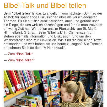
Bibel-Talk und Bibel teilen
Beim "Bibel teilen" ist das Evangelium vom nächsten Sonntag der
Anstoß für spannende Diskussionen über die verschiedensten
Themen. Es tut gut sich auszutauschen, auch und gerade über
die Dinge, die uns wirklich beschäftigen und für die man trotzdem
oft wenig Zeit hat. Wir treffen uns im Pfarrarchiv von St. Mariä
Himmelfahrt, Gräfrath. Beim "Bibel talk" im Clemenszentrum
stehen ebenfalls Information und Diskussion rund um den
Weltbestseller Bibel zur Diskussion. Wie sind die biblischen Texte
entstanden und was haben sie uns heute zu sagen? Alle Termine
entnehmen Sie bitte dem "MiNor aktuell".
→
Zum "Bibel Talk"
→
Zum "Bibel teilen"