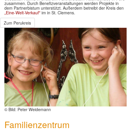
zusammen. Durch Benefizveranstaltungen werden Projekte in
dem Partnerbistum unterstützt. Außerdem betreibt der Kreis den
„Eine-Welt-Verkauf"
im in St. Clemens.
Zum Perukreis
© Bild: Peter Weidemann
Familienzentrum