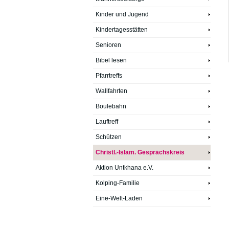
Kinder und Jugend
Kindertagesstätten
Senioren
Bibel lesen
Pfarrtreffs
Wallfahrten
Boulebahn
Lauftreff
Schützen
Christl.-Islam. Gesprächskreis
Aktion Untkhana e.V.
Kolping-Familie
Eine-Welt-Laden