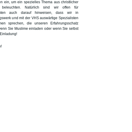
n ein, um ein spezielles Thema aus christlicher
eleuchten. Natürlich sind wir offen für
ten auch darauf hinweisen, dass wir in
gswerk und mit der VHS auswärtige Spezialisten
men sprechen, die unseren Erfahrungsschatz
 wenn Sie Muslime einladen oder wenn Sie selbst
Einladung!
h!