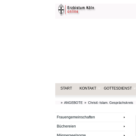
START
KONTAKT
GOTTESDIENST
»
ANGEBOTE
»
Christl.-Islam. Gesprächskreis
Frauengemeinschaften
Büchereien
Männerseelsorge