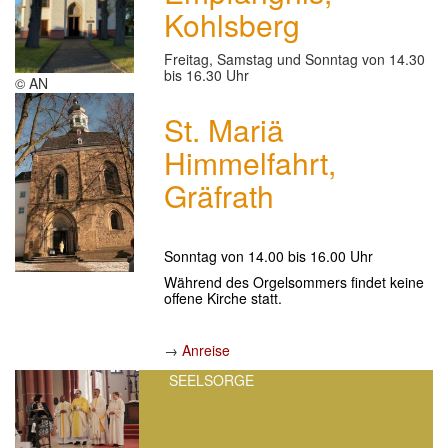
Kohlsberg
Freitag, Samstag und Sonntag von 14.30
bis 16.30 Uhr
© AN
St. Mariä
Himmelfahrt,
Gräfrath
Sonntag von
14.00 bis 16.00 Uhr
Während des Orgelsommers findet keine
offene Kirche statt.
→
Anreise
SEELSORGE