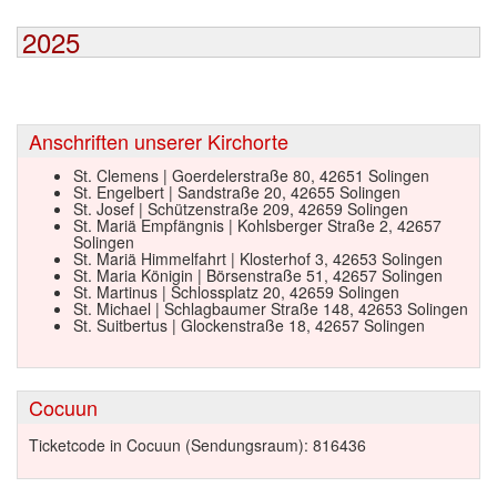
2025
Anschriften unserer Kirchorte
St. Clemens | Goerdelerstraße 80, 42651 Solingen
St. Engelbert | Sandstraße 20, 42655 Solingen
St. Josef | Schützenstraße 209, 42659 Solingen
St. Mariä Empfängnis | Kohlsberger Straße 2, 42657
Solingen
St. Mariä Himmelfahrt | Klosterhof 3, 42653 Solingen
St. Maria Königin | Börsenstraße 51, 42657 Solingen
St. Martinus | Schlossplatz 20, 42659 Solingen
St. Michael | Schlagbaumer Straße 148, 42653 Solingen
St. Suitbertus | Glockenstraße 18, 42657 Solingen
Cocuun
Ticketcode in Cocuun (Sendungsraum): 816436