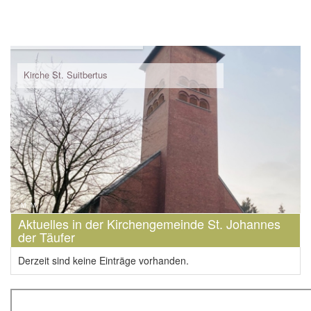
Kirche St. Suitbertus
Aktuelles in der Kirchengemeinde St. Johannes
der Täufer
Derzeit sind keine Einträge vorhanden.