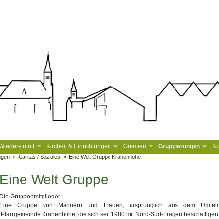
iedereintritt
Kirchen & Einrichtungen
Gremien
Gruppierungen
Ko
ngen
»
Caritas / Soziales
»
Eine Welt Gruppe Krahenhöhe
Eine Welt Gruppe
Die Gruppenmitglieder:
Eine Gruppe von Männern und Frauen, ursprünglich aus dem Umfel
Pfarrgemeinde Krahenhöhe, die sich seit 1980 mit Nord-Süd-Fragen beschäftigen