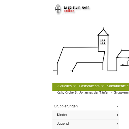
Aktuelles
Pastoralteam
Sakramente / W
Kath. Kirche St. Johannes der Täufer
»
Gruppieru
Gruppierungen
Kinder
Jugend