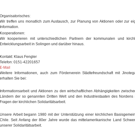
Organisatorisches:
Wir treffen uns monatlich zum Austausch, zur Planung von Aktionen oder zur e
Information.
Kooperationen:
Wir kooperieren mit unterschiedlichen Partnern der kommunalen und kirchl
Entwicklungsarbeit in Solingen und darüber hinaus.
Kontakt: Klaus Fengler
Telefon: 0151-42201657
E-Mail
Weitere Informationen, auch zum Förderverein Städtefreundschaft mit Jinoteg
erhalten Sie bei:
Informationsarbeit und Aktionen zu den wirtschaftlichen Abhängigkeiten zwisch
Ländern der so genannten Dritten Welt und den Industriestaaten des Nordens
Fragen der kirchlichen Solidaritätsarbeit.
Unsere Arbeit begann 1980 mit der Unterstützung einer kirchlichen Basisgemei
Chile. Seit Anfang der 80er Jahre wurde das mittelamerikanische Land Schwe
unserer Solidaritätsarbeit.