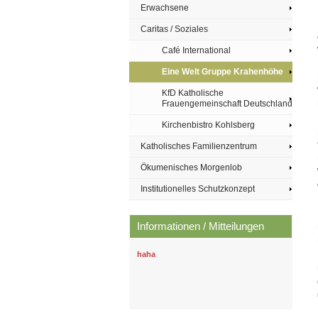
Erwachsene
Caritas / Soziales
Café International
Eine Welt Gruppe Krahenhöhe
KfD Katholische
Frauengemeinschaft Deutschland
Kirchenbistro Kohlsberg
Katholisches Familienzentrum
Ökumenisches Morgenlob
Institutionelles Schutzkonzept
Informationen / Mitteilungen
haha