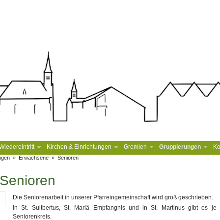
iedereintritt
Kirchen & Einrichtungen
Gremien
Gruppierungen
Ko
ngen
»
Erwachsene
»
Senioren
Senioren
Die Seniorenarbeit in unserer Pfarreingemeinschaft wird groß geschrieben.
In St. Suitbertus, St. Mariä Empfangnis und in St. Martinus gibt es je
Seniorenkreis.