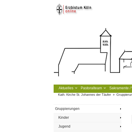
Aktuelles
Pastoralteam
Sakramente / W
Kath. Kirche St. Johannes der Täufer
»
Gruppieru
Gruppierungen
Kinder
Jugend