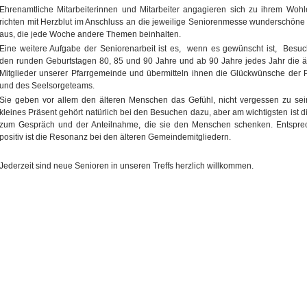
Ehrenamtliche Mitarbeiterinnen und Mitarbeiter angagieren sich zu ihrem Woh
richten mit Herzblut im Anschluss an die jeweilige Seniorenmesse wunderschöne 
aus, die jede Woche andere Themen beinhalten.
Eine weitere Aufgabe der Seniorenarbeit ist es, wenn es gewünscht ist, Besu
den runden Geburtstagen 80, 85 und 90 Jahre und ab 90 Jahre jedes Jahr die ä
Mitglieder unserer Pfarrgemeinde und übermitteln ihnen die Glückwünsche der P
und des Seelsorgeteams.
Sie geben vor allem den älteren Menschen das Gefühl, nicht vergessen zu sei
kleines Präsent gehört natürlich bei den Besuchen dazu, aber am wichtigsten ist di
zum Gespräch und der Anteilnahme, die sie den Menschen schenken. Entspre
positiv ist die Resonanz bei den älteren Gemeindemitgliedern.
Jederzeit sind neue Senioren in unseren Treffs herzlich willkommen.