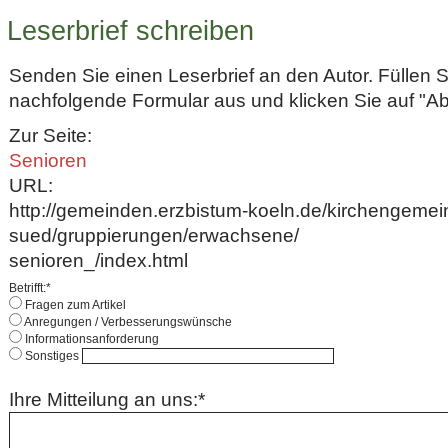
Leserbrief schreiben
Senden Sie einen Leserbrief an den Autor. Füllen 
nachfolgende Formular aus und klicken Sie auf "A
Zur Seite:
Senioren
URL:
http://gemeinden.erzbistum-koeln.de/kirchengemei
sued/gruppierungen/erwachsene/
senioren_/index.html
Betrifft:*
Fragen zum Artikel
Anregungen / Verbesserungswünsche
Informationsanforderung
Sonstiges
Ihre Mitteilung an uns:*