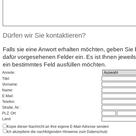
Dürfen wir Sie kontaktieren?
Falls sie eine Anwort erhalten möchten, geben Sie b
dafür vorgesehenen Felder ein. Es ist Ihnen jeweils f
ein bestimmtes Feld ausfüllen möchten.
Anrede:
Titel:
Vorname:
Name:
E-Mail:
Telefon:
Straße, Nr.:
PLZ, Ort:
Land
Kopie dieser Nachricht an Ihre eigene E-Mail-Adresse senden
Ich akzeptiere die nachfolgenden Hinweise zum Datenschutz