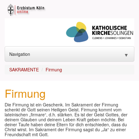
Navigation
▼
START
SAKRAMENTE
Firmung
KONTAKT
▼
Firmung
GOTTESDIENST
▼
Die Firmung ist ein Geschenk. Im Sakrament der Firmung
SAKRAMENTE
▼
schenkt dir Gott seinen Heiligen Geist. Firmung kommt vom
lateinischen „firmare“, d.h. stärken. Es ist der Geist Gottes, der
deinem Glauben und deinem Leben Kraft geben möchte. Bei
KIRCHEN
▼
deiner Taufe haben deine Eltern für dich entschieden, dass du
Christ wirst. Im Sakrament der Firmung sagst du „Ja“ zu einer
Freundschaft mit Gott.
ANGEBOTE
▼