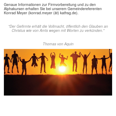
Genaue Informationen zur Firmvorbereitung und zu den
Alphakursen erhalten Sie bei unserem Gemeindereferenten
Konrad Meyer (konrad.meyer (ät) kathsg.de).
"Der Gefirmte erhält die Vollmacht, öffentlich den Glauben an
Christus wie von Amts wegen mit Worten zu verkünden."
Thomas von Aquin