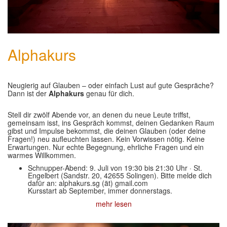
Alphakurs
Neugierig auf Glauben – oder einfach Lust auf gute Gespräche?
Dann ist der
Alphakurs
genau für dich.
Stell dir zwölf Abende vor, an denen du neue Leute triffst,
gemeinsam isst, ins Gespräch kommst, deinen Gedanken Raum
gibst und Impulse bekommst, die deinen Glauben (oder deine
Fragen!) neu aufleuchten lassen. Kein Vorwissen nötig. Keine
Erwartungen. Nur echte Begegnung, ehrliche Fragen und ein
warmes Willkommen.
Schnupper-Abend: 9. Juli von 19:30 bis 21:30 Uhr · St.
Engelbert (Sandstr. 20, 42655 Solingen). Bitte melde dich
dafür an: alphakurs.sg (ät) gmail.com
Kursstart ab September, immer donnerstags.
mehr lesen