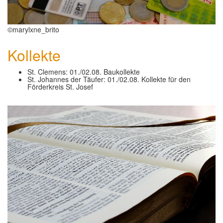
©marylxne_brito
Kollekte
St. Clemens: 01./02.08. Baukollekte
St. Johannes der Täufer: 01./02.08. Kollekte für den
Förderkreis St. Josef