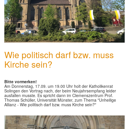
Wie politisch darf bzw. muss
Kirche sein?
Bitte vormerken!
Am Donnerstag, 17.09. um 19.00 Uhr holt der Katholikenrat
Solingen den Vortrag nach, der beim Neujahrsempfang leider
ausfallen musste. Es spricht dann im Clemenszentrum Prof.
Thomas Schüller, Universität Münster, zum Thema "Unheilige
Allianz - Wie politisch darf bzw. muss Kirche sein?"