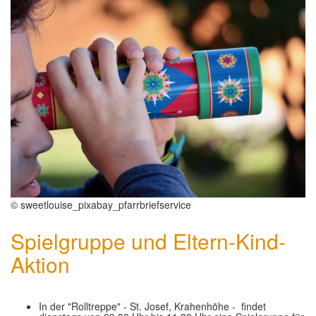
© sweetlouise_pixabay_pfarrbriefservice
Spielgruppe und Eltern-Kind-
Aktion
In der "Rolltreppe" - St. Josef, Krahenhöhe - findet