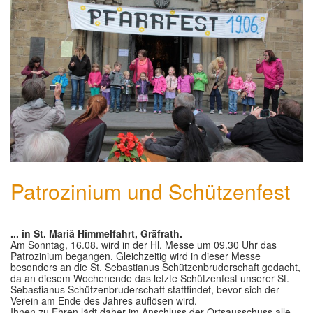
Patrozinium und Schützenfest
... in St. Mariä Himmelfahrt, Gräfrath.
Am Sonntag, 16.08. wird in der Hl. Messe um 09.30 Uhr das
Patrozinium begangen. Gleichzeitig wird in dieser Messe
besonders an die St. Sebastianus Schützenbruderschaft gedacht,
da an diesem Wochenende das letzte Schützenfest unserer St.
Sebastianus Schützenbruderschaft stattfindet, bevor sich der
Verein am Ende des Jahres auflösen wird.
Ihnen zu Ehren lädt daher im Anschluss der Ortsausschuss alle