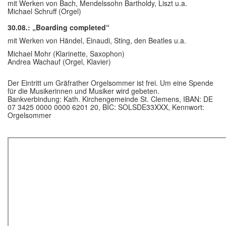
mit Werken von Bach, Mendelssohn Bartholdy, Liszt u.a.
Michael Schruff (Orgel)
30.08.: „Boarding completed“
mit Werken von Händel, Einaudi, Sting, den Beatles u.a.
Michael Mohr (Klarinette, Saxophon)
Andrea Wachauf (Orgel, Klavier)
Der Eintritt um Gräfrather Orgelsommer ist frei. Um eine Spende
für die Musikerinnen und Musiker wird gebeten.
Bankverbindung: Kath. Kirchengemeinde St. Clemens, IBAN: DE
07 3425 0000 0000 6201 20, BIC: SOLSDE33XXX, Kennwort:
Orgelsommer