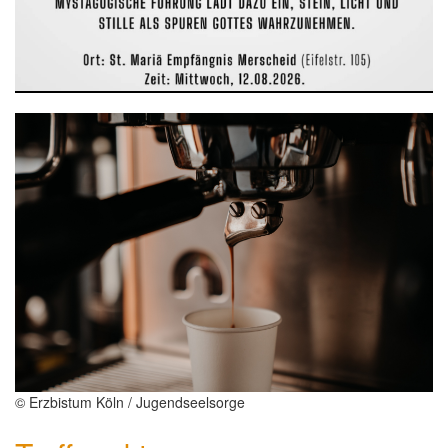
© Erzbistum Köln / Jugendseelsorge