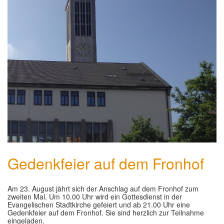
GLAUBE
▼
SEELSORGE
▼
MUSIK
▼
GREMIEN
▼
HELFEN
▼
Gedenkfeier auf dem Fronhof
Am 23. August jährt sich der Anschlag auf dem Fronhof zum
zweiten Mal. Um 10.00 Uhr wird ein Gottesdienst in der
Evangelischen Stadtkirche gefeiert und ab 21.00 Uhr eine
Gedenkfeier auf dem Fronhof. Sie sind herzlich zur Teilnahme
eingeladen.