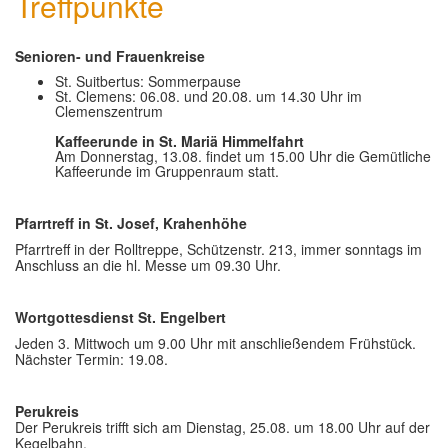
Treffpunkte
Senioren- und Frauenkreise
St. Suitbertus: Sommerpause
St. Clemens: 06.08. und 20.08. um 14.30 Uhr im
Clemenszentrum
Kaffeerunde in St. Mariä Himmelfahrt
Am Donnerstag, 13.08. findet um 15.00 Uhr die Gemütliche
Kaffeerunde im Gruppenraum statt.
Pfarrtreff in St. Josef, Krahenhöhe
Pfarrtreff in der Rolltreppe, Schützenstr. 213, immer sonntags im
Anschluss an die hl. Messe um 09.30 Uhr.
Wortgottesdienst St. Engelbert
Jeden 3. Mittwoch um 9.00 Uhr mit anschließendem Frühstück.
Nächster Termin: 19.08.
Perukreis
Der Perukreis trifft sich am Dienstag, 25.08. um 18.00 Uhr auf der
Kegelbahn.