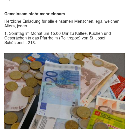
Gemeinsam nicht mehr einsam
Herzliche Einladung für alle einsamen Menschen, egal welchen
Alters, jeden
1. Sonntag im Monat um 15.00 Uhr zu Kaffee, Kuchen und
Gesprächen in das Pfarrheim (Rolltreppe) von St. Josef,
Schützenstr. 213.