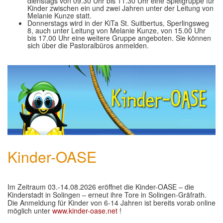
dienstags von 09.30 Uhr bis 11.30 Uhr eine Spielgruppe für
Kinder zwischen ein und zwei Jahren unter der Leitung von
Melanie Kunze statt.
Donnerstags wird in der KiTa St. Suitbertus, Sperlingsweg
8, auch unter Leitung von Melanie Kunze, von 15.00 Uhr
bis 17.00 Uhr eine weitere Gruppe angeboten. Sie können
sich über die Pastoralbüros anmelden.
Kinder-OASE
Im Zeitraum 03.-14.08.2026 eröffnet die Kinder-OASE – die
Kinderstadt in Solingen – erneut ihre Tore in Solingen-Gräfrath.
Die Anmeldung für Kinder von 6-14 Jahren ist bereits vorab online
möglich unter
www.kinder-oase.net
!