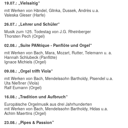
19.07.: „Vielsaitig“
mit Werken von Händel, Glinka, Dussek, Andrès u.a.
Valeska Gleser (Harfe)
26.07.: „Lehrer und Schüler“
Musik zum 125. Todestag von J.G. Rheinberger
Thorsten Pech (Orgel)
02.08.: „Suite PANtique - Panflöte und Orgel“
mit Werken von Bach, Mara, Mozart, Rutter, Telemann u. a.
Hannah Schlubeck (Panflöte)
Ignace Michiels (Orgel)
09.08.: „Orgel trifft Viola“
mit Werken von Bach, Mendelssohn Bartholdy, Pisendel u.a.
Uta Nießner (Viola)
Ralf Eumann (Orgel)
16.08.: „Tradition und Aufbruch“
Europäische Orgelmusik aus drei Jahrhunderten
mit Werken von Bach, Mendelssohn Bartholdy, Hidas u.a.
Achim Maertins (Orgel)
23.08.: „Pipes & Passion”