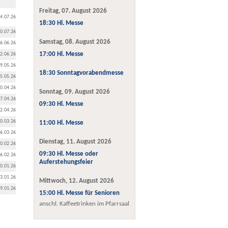
Freitag, 07. August 2026
4.07.26
18:30 Hl. Messe
0.07.26
Samstag, 08. August 2026
6.06.26
17:00 Hl. Messe
2.06.26
9.05.26
18:30 Sonntagvorabendmesse
5.05.26
0.04.26
Sonntag, 09. August 2026
7.04.26
09:30 Hl. Messe
2.04.26
0.03.26
11:00 Hl. Messe
6.03.26
Dienstag, 11. August 2026
0.02.26
09:30 Hl. Messe oder
6.02.26
Auferstehungsfeier
0.01.26
3.01.26
Mittwoch, 12. August 2026
9.01.26
15:00 Hl. Messe für Senioren
anschl. Kaffeetrinken im Pfarrsaal