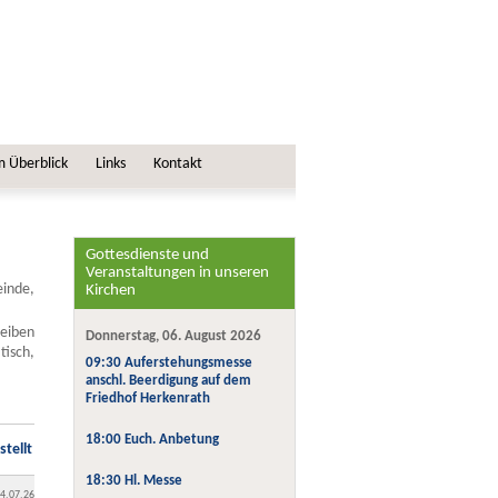
m Überblick
Links
Kontakt
Gottesdienste und
Veranstaltungen in unseren
inde,
Kirchen
eiben
Donnerstag, 06. August 2026
isch,
09:30 Auferstehungsmesse
anschl. Beerdigung auf dem
Friedhof Herkenrath
18:00 Euch. Anbetung
stellt
18:30 Hl. Messe
4.07.26