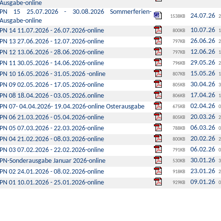
Ausgabe-online
PN 15 25.07.2026 - 30.08.2026 Sommerferien-
24.07.26
1538KB
2
Ausgabe-online
10.07.26
PN 14 11.07.2026 - 26.07.2026-online
800KB
1
26.06.26
PN 13 27.06.2026 - 12.07.2026-online
797KB
2
12.06.26
PN 12 13.06.2026 - 28.06.2026-online
797KB
1
29.05.26
PN 11 30.05.2026 - 14.06.2026-online
796KB
2
15.05.26
PN 10 16.05.2026 - 31.05.2026 -online
807KB
1
30.04.26
PN 09 02.05.2026 - 17.05.2026-online
805KB
3
17.04.26
PN 08 18.04.2026 - 03.05.2026.online
806KB
1
02.04.26
PN 07- 04.04.2026- 19.04.2026-online Osterausgabe
675KB
0
20.03.26
PN 06 21.03.2026 - 05.04.2026-online
805KB
2
06.03.26
PN 05 07.03.2026 - 22.03.2026-online
788KB
0
20.02.26
PN 04 21.02.2026 - 08.03.2026-online
800KB
2
06.02.26
PN 03 07.02.2026 - 22.02.2026-online
791KB
0
30.01.26
PN-Sonderausgabe Januar 2026-online
530KB
3
23.01.26
PN 02 24.01.2026 - 08.02.2026-online
918KB
2
09.01.26
PN 01 10.01.2026 - 25.01.2026-online
929KB
0