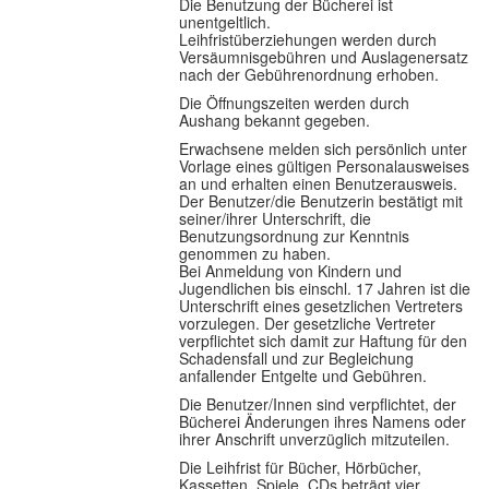
Die Benutzung der Bücherei ist
unentgeltlich.
Im Überblick
Leihfristüberziehungen werden durch
Versäumnisgebühren und Auslagenersatz
nach der Gebührenordnung erhoben.
Links
Die Öffnungszeiten werden durch
Aushang bekannt gegeben.
Kontakt
Erwachsene melden sich persönlich unter
Vorlage eines gültigen Personalausweises
an und erhalten einen Benutzerausweis.
Der Benutzer/die Benutzerin bestätigt mit
seiner/ihrer Unterschrift, die
Benutzungsordnung zur Kenntnis
genommen zu haben.
Bei Anmeldung von Kindern und
Jugendlichen bis einschl. 17 Jahren ist die
Unterschrift eines gesetzlichen Vertreters
vorzulegen. Der gesetzliche Vertreter
verpflichtet sich damit zur Haftung für den
Schadensfall und zur Begleichung
anfallender Entgelte und Gebühren.
Die Benutzer/Innen sind verpflichtet, der
Bücherei Änderungen ihres Namens oder
ihrer Anschrift unverzüglich mitzuteilen.
Die Leihfrist für Bücher, Hörbücher,
Kassetten, Spiele, CDs beträgt vier