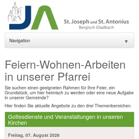
Navigation
▼
Home
Feiern-Wohnen-Arbeiten
Aktuelles
▼
in unserer Pfarrei
Gottesdienste und Sakramente
▼
Sie suchen einen geeigneten Rahmen für Ihre Feier, ein
Grundstück, um hier heimisch zu werden oder eine neue Aufgabe
Pfarrei
▼
in unserer Gemeinde?
Hier finden Sie aktuelle Angebote zu den drei Themenbereichen.
Gremien
▼
Gottesdienste und Veranstaltungen in unseren
Gemeindeleben
Kirchen
▼
Einrichtungen
Freitag, 07. August 2026
▼