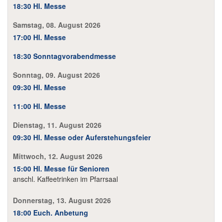
18:30 Hl. Messe
Im Überblick
Samstag, 08. August 2026
Links
17:00 Hl. Messe
18:30 Sonntagvorabendmesse
Kontakt
Sonntag, 09. August 2026
09:30 Hl. Messe
11:00 Hl. Messe
Dienstag, 11. August 2026
09:30 Hl. Messe oder Auferstehungsfeier
Mittwoch, 12. August 2026
15:00 Hl. Messe für Senioren
anschl. Kaffeetrinken im Pfarrsaal
Donnerstag, 13. August 2026
18:00 Euch. Anbetung