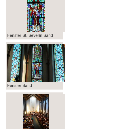
Fenster St. Severin Sand
Fenster Sand