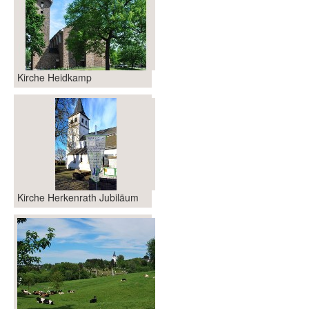
Kirche Heidkamp
Kirche Herkenrath Jubiläum