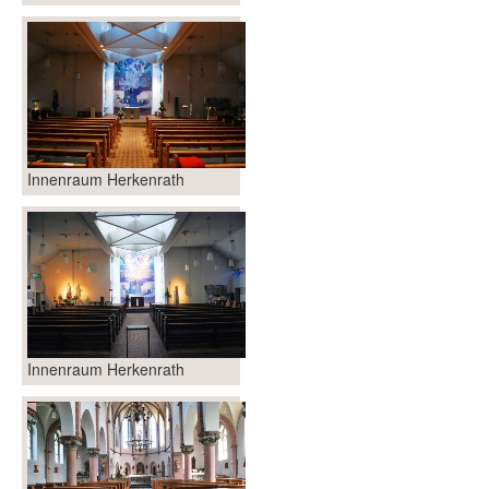
Innenraum Herkenrath
Innenraum Herkenrath