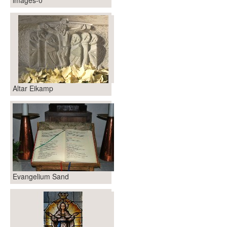
Im Überblick
Links
Kontakt
Altar Eikamp
Evangelium Sand