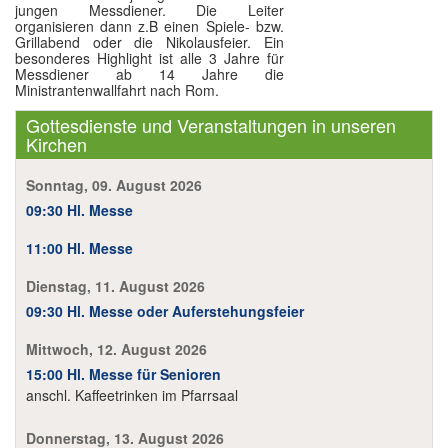
jungen Messdiener. Die Leiter
organisieren dann z.B einen Spiele- bzw.
Im Überblick
Grillabend oder die Nikolausfeier. Ein
besonderes Highlight ist alle 3 Jahre für
Links
Messdiener ab 14 Jahre die
Ministrantenwallfahrt nach Rom.
Kontakt
Gottesdienste und Veranstaltungen in unseren
Kirchen
Sonntag, 09. August 2026
09:30 Hl. Messe
11:00 Hl. Messe
Dienstag, 11. August 2026
09:30 Hl. Messe oder Auferstehungsfeier
Mittwoch, 12. August 2026
15:00 Hl. Messe für Senioren
anschl. Kaffeetrinken im Pfarrsaal
Donnerstag, 13. August 2026