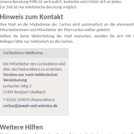
Unsere Beratung/Hilfe ist vertraulich, kostenlos und richtet sich an jeden.
Zur Zeit ist nur telefonische Beratung möglich.
Hinweis zum Kontakt
Ihre Mail an die Mailadresse der Caritas wird automatisch an die ehrenamt
Mitarbeiterinnen und Mitarbeiter der Pfarrcaritas weiter geleitet.
Sollten Sie keine Weiterleitung der Mail wünschen, wenden Sie sich mit 
Anliegen bitte nur telefonisch an die Caritas.
Caritasbüro Heidkamp
Die Mitarbeiter des Caritasbüros sind
über das Pastoralbüro zu erreichen.
Termine nur nach telefonischer
Vereinbarung
Lerbacher Weg 2
51469
Bergisch Gladbach
T
02202 293070 (Pastoralbüro)
caritas@joseph-und-antonius.de
Weitere Hilfen