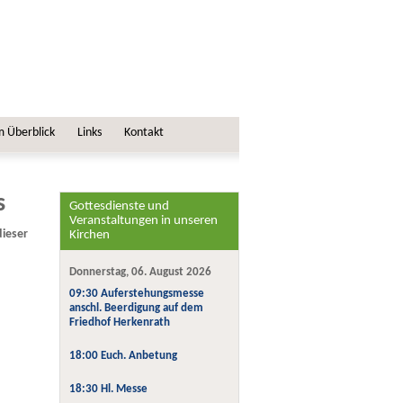
m Überblick
Links
Kontakt
s
Gottesdienste und
Veranstaltungen in unseren
ieser
Kirchen
Donnerstag, 06. August 2026
09:30 Auferstehungsmesse
anschl. Beerdigung auf dem
Friedhof Herkenrath
18:00 Euch. Anbetung
18:30 Hl. Messe