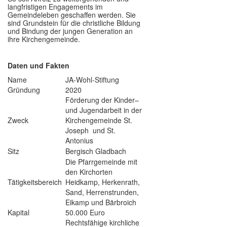
langfristigen Engagements im
Gemeindeleben geschaffen werden. Sie
sind Grundstein für die christliche Bildung
und Bindung der jungen Generation an
ihre Kirchengemeinde.
Daten und Fakten
Name
JA-Wohl-Stiftung
Gründung
2020
Förderung der Kinder–
und Jugendarbeit in der
Zweck
Kirchengemeinde St.
Joseph und St.
Antonius
Sitz
Bergisch Gladbach
Die Pfarrgemeinde mit
den Kirchorten
Tätigkeitsbereich
Heidkamp, Herkenrath,
Sand, Herrenstrunden,
Eikamp und Bärbroich
Kapital
50.000 Euro
Rechtsfähige kirchliche