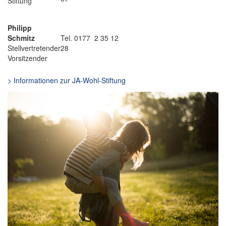
Stiftung
Philipp
Schmitz
Tel. 0177 2 35 12
Stellvertretender
28
Vorsitzender
> Informationen zur JA-Wohl-Stiftung