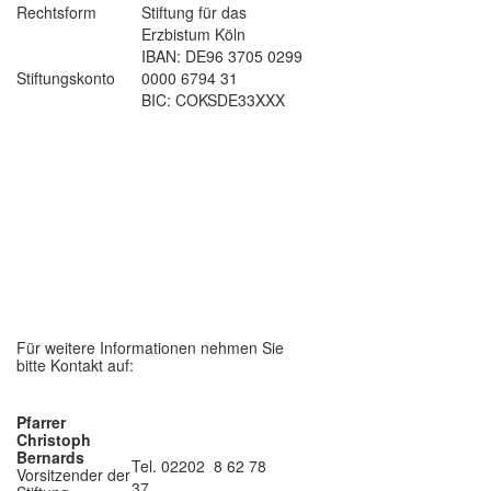
Rechtsform
Stiftung für das
Erzbistum Köln
IBAN: DE96 3705 0299
Stiftungskonto
0000 6794 31
BIC: COKSDE33XXX
Für weitere Informationen nehmen Sie
bitte Kontakt auf:
Pfarrer
Christoph
Bernards
Tel. 02202 8 62 78
Vorsitzender der
37