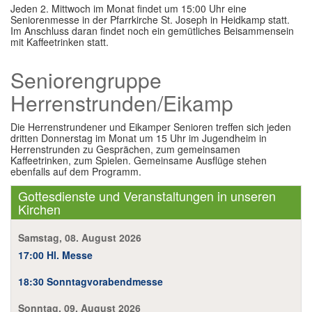
Jeden 2. Mittwoch im Monat findet um 15:00 Uhr eine
Im Überblick
Seniorenmesse in der Pfarrkirche St. Joseph in Heidkamp statt.
Im Anschluss daran findet noch ein gemütliches Beisammensein
mit Kaffeetrinken statt.
Links
Seniorengruppe
Kontakt
Herrenstrunden/Eikamp
Die Herrenstrundener und Eikamper Senioren treffen sich jeden
dritten Donnerstag im Monat um 15 Uhr im Jugendheim in
Herrenstrunden zu Gesprächen, zum gemeinsamen
Kaffeetrinken, zum Spielen. Gemeinsame Ausflüge stehen
ebenfalls auf dem Programm.
Gottesdienste und Veranstaltungen in unseren
Kirchen
Samstag, 08. August 2026
17:00 Hl. Messe
18:30 Sonntagvorabendmesse
Sonntag, 09. August 2026