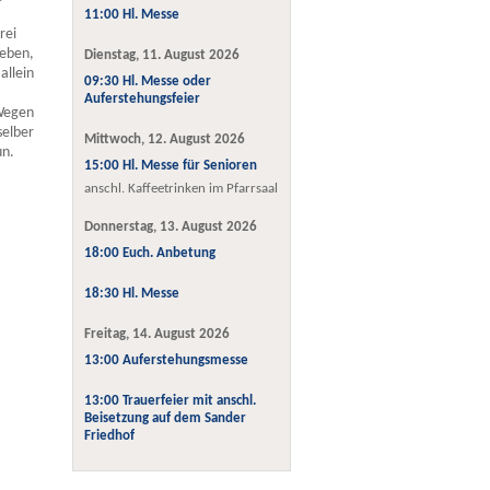
11:00 Hl. Messe
rei
Leben,
Dienstag, 11. August 2026
allein
09:30 Hl. Messe oder
Auferstehungsfeier
 Wegen
selber
Mittwoch, 12. August 2026
un.
15:00 Hl. Messe für Senioren
anschl. Kaffeetrinken im Pfarrsaal
Donnerstag, 13. August 2026
18:00 Euch. Anbetung
18:30 Hl. Messe
Freitag, 14. August 2026
13:00 Auferstehungsmesse
13:00 Trauerfeier mit anschl.
Beisetzung auf dem Sander
Friedhof