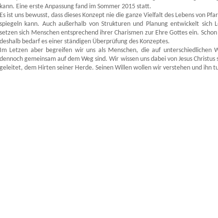
kann. Eine erste Anpassung fand im Sommer 2015 statt.
Es ist uns bewusst, dass dieses Konzept nie die ganze Vielfalt des Lebens von Pfar
spiegeln kann. Auch außerhalb von Strukturen und Planung entwickelt sich 
setzen sich Menschen entsprechend ihrer Charismen zur Ehre Gottes ein. Schon 
deshalb bedarf es einer ständigen Überprüfung des Konzeptes.
Im Letzen aber begreifen wir uns als Menschen, die auf unterschiedlichen
dennoch gemeinsam auf dem Weg sind. Wir wissen uns dabei von Jesus Christus 
geleitet, dem Hirten seiner Herde. Seinen Willen wollen wir verstehen und ihn t