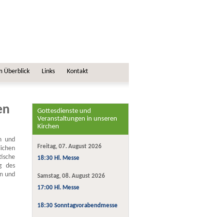
m Überblick
Links
Kontakt
en
Gottesdienste und
Veranstaltungen in unseren
Kirchen
n und
Freitag, 07. August 2026
ichen
ische
18:30 Hl. Messe
g des
en und
Samstag, 08. August 2026
17:00 Hl. Messe
18:30 Sonntagvorabendmesse