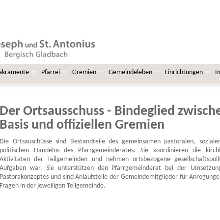
Sakramente
Pfarrei
Gremien
Gemeindeleben
Einrichtungen
I
Der Ortsausschuss - Bindeglied zwisch
Basis und offiziellen Gremien
Die Ortsauschüsse sind Bestandteile des gemeinsamen pastoralen, soziale
politischen Handelns des Pfarrgemeinderates. Sie koordinieren die kirchl
Aktivitäten der Teilgemeinden und nehmen ortsbezogene gesellschaftspolit
Aufgaben war. Sie unterstützen den Pfarrgemeinderat bei der Umsetzun
Pastorakonzeptes und sind Anlaufstelle der Gemeindemitglieder für Anregung
Fragen in der jeweiligen Teilgemeinde.