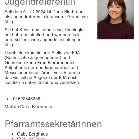
Jugendreferentin
Seit dem 01.11.2024 ist Daria Bierbrauer
als Jugendreferentin in unserer Gemeinde
tätig.
Sie hat Kunst und katholische Theologie
auf Lehramt studiert und war bereits in
unterschiedlichen Jugendeinrichtungen
tätig.
Durch eine kombinierte Stelle von KJA
(Katholische Jugendagentur) und
Gemeinde kann Frau Bierbrauer die
Aufgabenfelder der Jugendarbeit und
Messdiener:innen-Arbeit vor Ort durch
das vielseitige Angebot der KJA noch
zusätzlich unterstützen und vernetzen.
Tel. 01622343356
Mail an Daria Bierbrauer
Pfarramtssekretärinnen
Gaby Berghaus
Cerstin Cüpper