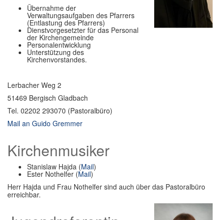
Übernahme der
Im Überblick
Verwaltungsaufgaben des Pfarrers
(Entlastung des Pfarrers)
Dienstvorgesetzter für das Personal
Links
der Kirchengemeinde
Personalentwicklung
Unterstützung des
Kontakt
Kirchenvorstandes.
Lerbacher Weg 2
51469 Bergisch Gladbach
Tel. 02202 293070 (Pastoralbüro)
Mail an Guido Gremmer
Kirchenmusiker
Stanislaw Hajda (
Mail
)
Ester Nothelfer (
Mail
)
Herr Hajda und Frau Nothelfer sind auch über das Pastoralbüro
erreichbar.