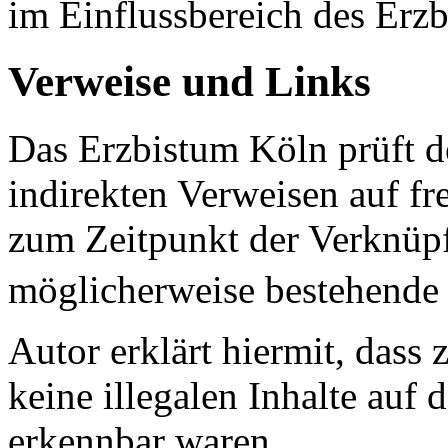
im Einflussbereich des Erz
Verweise und Links
Das Erzbistum Köln prüft de
indirekten Verweisen auf f
zum Zeitpunkt der Verknüpf
möglicherweise bestehende R
Autor erklärt hiermit, dass
keine illegalen Inhalte auf 
erkennbar waren.