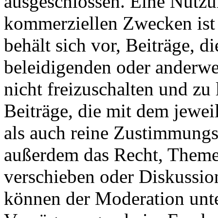
ausgeschlossen. Eine Nutz
kommerziellen Zwecken ist 
behält sich vor, Beiträge, d
beleidigenden oder anderwei
nicht freizuschalten und z
Beiträge, die mit dem jewei
als auch reine Zustimmung
außerdem das Recht, Themen
verschieben oder Diskussion
können der Moderation unte