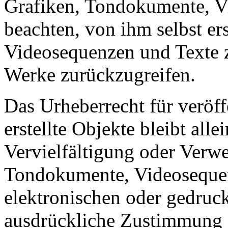
Grafiken, Tondokumente, V
beachten, von ihm selbst er
Videosequenzen und Texte z
Werke zurückzugreifen.
Das Urheberrecht für veröff
erstellte Objekte bleibt all
Vervielfältigung oder Verw
Tondokumente, Videosequen
elektronischen oder gedruck
ausdrückliche Zustimmung de