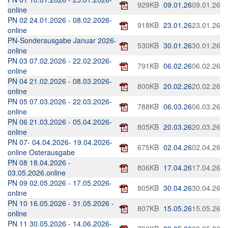
929KB
09.01.26
09.01.26
online
Im Überblick
PN 02 24.01.2026 - 08.02.2026-
918KB
23.01.26
23.01.26
online
Links
PN-Sonderausgabe Januar 2026-
530KB
30.01.26
30.01.26
online
Kontakt
PN 03 07.02.2026 - 22.02.2026-
791KB
06.02.26
06.02.26
online
PN 04 21.02.2026 - 08.03.2026-
800KB
20.02.26
20.02.26
online
PN 05 07.03.2026 - 22.03.2026-
788KB
06.03.26
06.03.26
online
PN 06 21.03.2026 - 05.04.2026-
805KB
20.03.26
20.03.26
online
PN 07- 04.04.2026- 19.04.2026-
675KB
02.04.26
02.04.26
online Osterausgabe
PN 08 18.04.2026 -
806KB
17.04.26
17.04.26
03.05.2026.online
PN 09 02.05.2026 - 17.05.2026-
805KB
30.04.26
30.04.26
online
PN 10 16.05.2026 - 31.05.2026 -
807KB
15.05.26
15.05.26
online
PN 11 30.05.2026 - 14.06.2026-