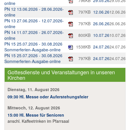
796KB
29.05.26
29.05.26
online
PN 12 13.06.2026 - 28.06.2026-
797KB
12.06.26
12.06.26
online
PN 13 27.06.2026 - 12.07.2026-
797KB
26.06.26
26.06.26
online
PN 14 11.07.2026 - 26.07.2026-
800KB
10.07.26
10.07.26
online
PN 15 25.07.2026 - 30.08.2026
1538KB
24.07.26
24.07.26
Sommerferien-Ausgabe-online
PN 15 25.07.2026 - 30.08.2026
797KB
24.07.26
24.07.26
Sommerferien-Ausgabe-online
Gottesdienste und Veranstaltungen in unseren
Kirchen
Dienstag, 11. August 2026
09:30 Hl. Messe oder Auferstehungsfeier
Mittwoch, 12. August 2026
15:00 Hl. Messe für Senioren
anschl. Kaffeetrinken im Pfarrsaal