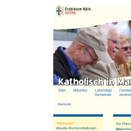
Start
Aktuelles
Lebendige
Familie
Gemeinde
zentru
Startseite
"Miteinander"
Der Pfarr
Aktuelle Wochenmitteilungen
Mau
enhe