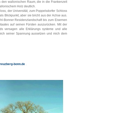
n den wallonischen Raum, die in die Frankenzeit
llonischem Holz deutlich.
ss, der Universität, zum Poppelsdorfer Schloss
s Blickpunkt, aber sie bricht aus der Achse aus.
ühl-Bonner Residenzlandschaft bis zum Eisernen
taates auf seinen Fürsten auszurücken. Mit der
ds versagen alle Erklärungs systeme und alle
mich seiner Spannung aussetzen und mich dem
reuzberg-bonn.de
.