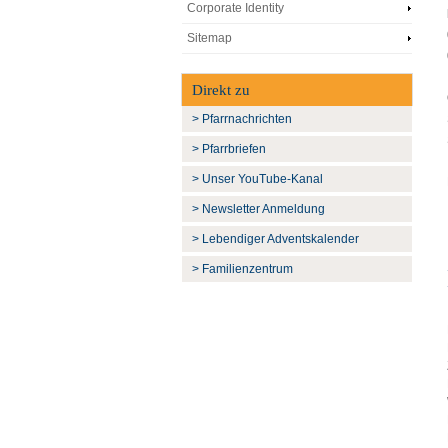
Corporate Identity
Sitemap
Direkt zu
> Pfarrnachrichten
> Pfarrbriefen
> Unser YouTube-Kanal
> Newsletter Anmeldung
> Lebendiger Adventskalender
> Familienzentrum