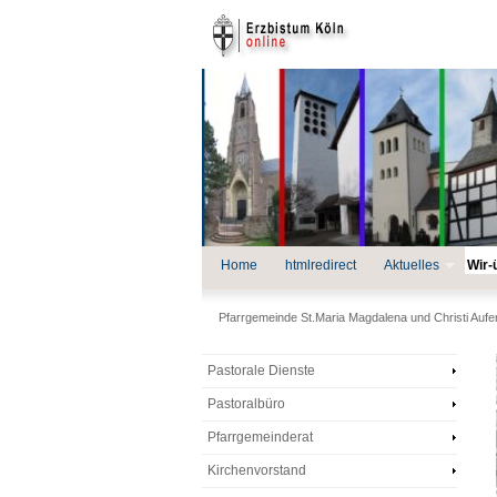
Home
htmlredirect
Aktuelles
Wir-
Pfarrgemeinde St.Maria Magdalena und Christi Auf
Pastorale Dienste
Pastoralbüro
Pfarrgemeinderat
Kirchenvorstand