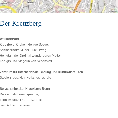
Der Kreuzberg
Wallfahrtsort
Kreuzberg-Kirche - Heilige Stiege,
Schmerzhafte Mutter - Kreuzweg,
Heiligtum der Dreimal wunderbaren Mutter,
Königin und Siegerin von Schönstatt
Zentrum für internationale Bildung und Kulturaustausch
Studienhaus, Heimvolkshochschule
Spracheninstitut Kreuzberg Bonn
Deutsch als Fremdsprache,
Intensivkurs A1-C1, 1 (GERR),
TestDaF Prüfzentrum