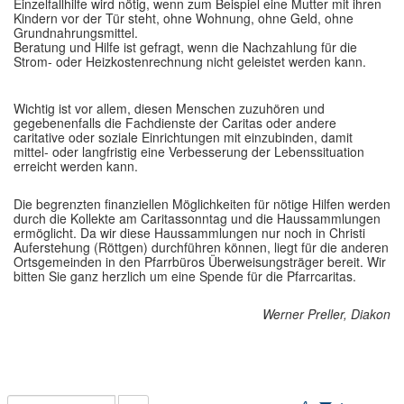
Einzelfallhilfe wird nötig, wenn zum Beispiel eine Mutter mit ihren
Kindern vor der Tür steht, ohne Wohnung, ohne Geld, ohne
Grundnahrungsmittel.
Beratung und Hilfe ist gefragt, wenn die Nachzahlung für die
Strom- oder Heizkostenrechnung nicht geleistet werden kann.
Wichtig ist vor allem, diesen Menschen zuzuhören und
gegebenenfalls die Fachdienste der Caritas oder andere
caritative oder soziale Einrichtungen mit einzubinden, damit
mittel- oder langfristig eine Verbesserung der Lebenssituation
erreicht werden kann.
Die begrenzten finanziellen Möglichkeiten für nötige Hilfen werden
durch die Kollekte am Caritassonntag und die Haussammlungen
ermöglicht. Da wir diese Haussammlungen nur noch in Christi
Auferstehung (Röttgen) durchführen können, liegt für die anderen
Ortsgemeinden in den Pfarrbüros Überweisungsträger bereit. Wir
bitten Sie ganz herzlich um eine Spende für die Pfarrcaritas.
Werner Preller, Diakon