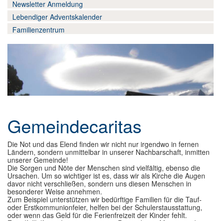
Wir-hier und jetzt
Newsletter Anmeldung
▼
Lebendiger Adventskalender
Datenschutz
Familienzentrum
Gemeindecaritas
Die Not und das Elend finden wir nicht nur irgendwo in fernen
Ländern, sondern unmittelbar in unserer Nachbarschaft, inmitten
unserer Gemeinde!
Die Sorgen und Nöte der Menschen sind vielfältig, ebenso die
Ursachen. Um so wichtiger ist es, dass wir als Kirche die Augen
davor nicht verschließen, sondern uns diesen Menschen in
besonderer Weise annehmen.
Zum Beispiel unterstützen wir bedürftige Familien für die Tauf-
oder Erstkommunionfeier, helfen bei der Schulerstausstattung,
oder wenn das Geld für die Ferienfreizeit der Kinder fehlt.