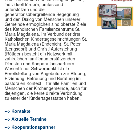
individuell fördern, umfassend
unterstützen und die
generationsübergreifende Begegnung
und den Dialog von Menschen unserer
Gemeinde ermöglichen sind oberste Ziele
des Katholischen Familienzentrums St.
Maria Magdalena. Im Verbund der drei
Katholischen Kindertageseinrichtungen St.
Maria Magdalena (Endenich), St. Peter
(Lengsdorf) und Christi Auferstehung
(Röttgen) besteht ein Netzwerk mit
zahlreichen familienunterstützenden
Diensten und Kooperationspartnern.
Wesentlicher Schwerpunkt ist die
Bereitstellung von Angeboten zur Bildung,
Erziehung, Betreuung und Beratung im
pastoralen Kontext – für alle Familien und
Menschen der Kirchengemeinde, auch für
diejenigen, die keine direkte Verbindung
zu einer der Kindertagesstätten haben.
--> Kontakte
--> Aktuelle Termine
--> Kooperationspartner