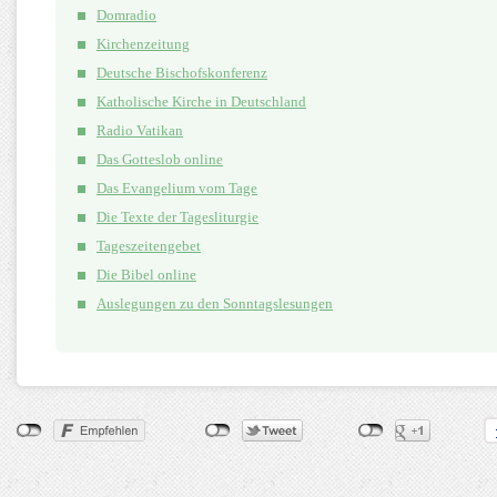
Domradio
Kirchenzeitung
Deutsche Bischofskonferenz
Katholische Kirche in Deutschland
Radio Vatikan
Das Gotteslob online
Das Evangelium vom Tage
Die Texte der Tagesliturgie
Tageszeitengebet
Die Bibel online
Auslegungen zu den Sonntagslesungen