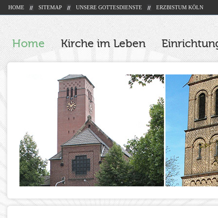
HOME
SITEMAP
UNSERE GOTTESDIENSTE
ERZBISTUM KÖLN
Home
Kirche im Leben
Einrichtu