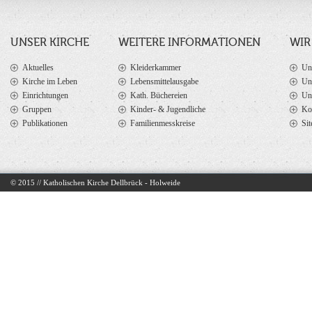
UNSER KIRCHE
WEITERE INFORMATIONEN
WIR
Aktuelles
Kleiderkammer
Un
Kirche im Leben
Lebensmittelausgabe
Un
Einrichtungen
Kath. Büchereien
Un
Gruppen
Kinder- & Jugendliche
Ko
Publikationen
Familienmesskreise
Sit
© 2015 // Katholischen Kirche Dellbrück - Holweide