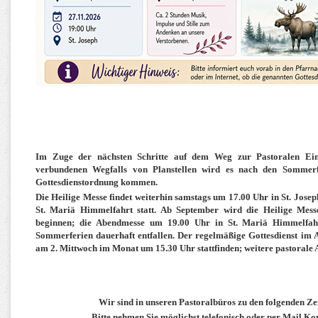
Im Zuge der nächsten Schritte auf dem Weg zur Pastoralen Ein
verbundenen Wegfalls von Planstellen wird es nach den Sommer
Gottesdienstordnung kommen.
Die Heilige Messe findet weiterhin samstags um 17.00 Uhr in St. Jose
St. Mariä Himmelfahrt statt. Ab September wird die Heilige Mes
beginnen; die Abendmesse um 19.00 Uhr in St. Mariä Himmelfah
Sommerferien dauerhaft entfallen. Der regelmäßige Gottesdienst im 
am 2. Mittwoch im Monat um 15.30 Uhr stattfinden; weitere pastorale
Wir sind in unseren Pastoralbüros zu den folgenden Ze
Bitte nehmen Sie möglichst telefonisch oder per Mail Ko