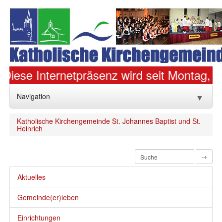
Diese Internetpräsenz wird seit Montag, de
Navigation
▼
Home
Katholische Kirchengemeinde St. Johannes Baptist und St.
Heinrich
Aktuelles
▼
→
Gemeinde(er)leben
▼
Aktuelles
Einrichtungen
▼
Gemeinde(er)leben
Über uns
Einrichtungen