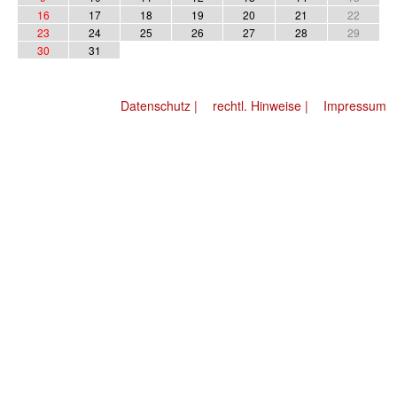
16
17
18
19
20
21
22
23
24
25
26
27
28
29
30
31
Datenschutz |
rechtl. Hinweise |
Impressum