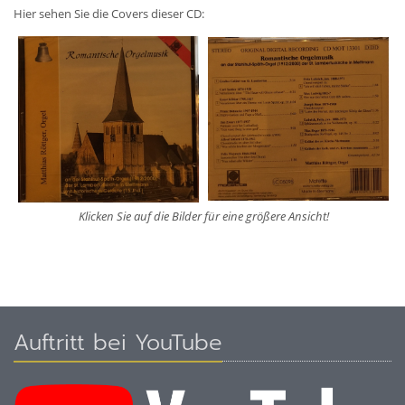
Hier sehen Sie die Covers dieser CD:
Klicken Sie auf die Bilder für eine größere Ansicht!
Auftritt bei YouTube