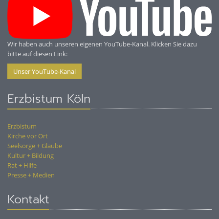
Wir haben auch unseren eigenen YouTube-Kanal. Klicken Sie dazu
bitte auf diesen Link:
Unser YouTube-Kanal
Erzbistum Köln
Erzbistum
Kirche vor Ort
Seelsorge + Glaube
Kultur + Bildung
Rat + Hilfe
Presse + Medien
Kontakt