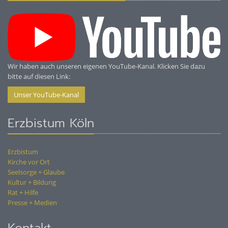
Wir haben auch unseren eigenen YouTube-Kanal. Klicken Sie dazu
bitte auf diesen Link:
Unser YouTube-Kanal
Erzbistum Köln
Erzbistum
Kirche vor Ort
Seelsorge + Glaube
Kultur + Bildung
Rat + Hilfe
Presse + Medien
Kontakt