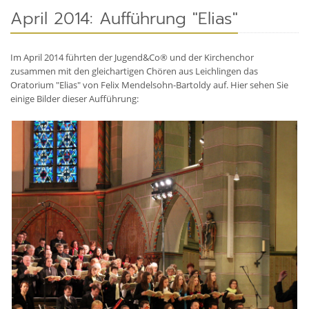
April 2014: Aufführung "Elias"
Im April 2014 führten der Jugend&Co® und der Kirchenchor
zusammen mit den gleichartigen Chören aus Leichlingen das
Oratorium "Elias" von Felix Mendelsohn-Bartoldy auf. Hier sehen Sie
einige Bilder dieser Aufführung: