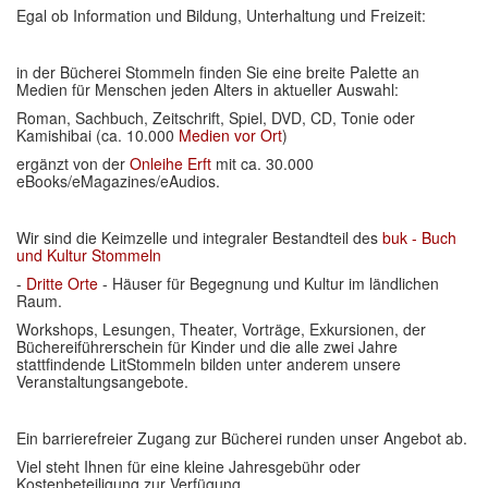
Egal ob Information und Bildung, Unterhaltung und Freizeit:
in der Bücherei Stommeln finden Sie eine breite Palette an
Medien für Menschen jeden Alters in aktueller Auswahl:
Roman, Sachbuch, Zeitschrift, Spiel, DVD, CD, Tonie oder
Kamishibai (ca. 10.000
Medien vor Ort
)
ergänzt von der
Onleihe Erft
mit ca. 30.000
eBooks/eMagazines/eAudios.
Wir sind die Keimzelle und integraler Bestandteil des
buk - Buch
und Kultur Stommeln
-
Dritte Orte
- Häuser für Begegnung und Kultur im ländlichen
Raum.
Workshops, Lesungen, Theater, Vorträge, Exkursionen, der
Büchereiführerschein für Kinder und die alle zwei Jahre
stattfindende LitStommeln bilden unter anderem unsere
Veranstaltungsangebote.
Ein barrierefreier Zugang zur Bücherei runden unser Angebot ab.
Viel steht Ihnen für eine kleine Jahresgebühr oder
Kostenbeteiligung zur Verfügung.