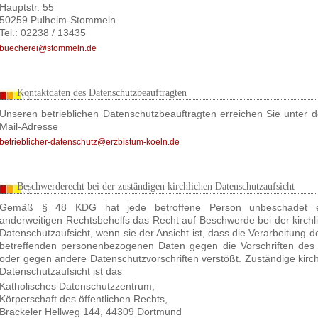
Hauptstr. 55
50259 Pulheim-Stommeln
Tel.: 02238 / 13435
buecherei@stommeln.de
Kontaktdaten des Datenschutzbeauftragten
Unseren betrieblichen Datenschutzbeauftragten erreichen Sie unter d
Mail-Adresse
betrieblicher-datenschutz@erzbistum-koeln.de
Beschwerderecht bei der zuständigen kirchlichen Datenschutzaufsicht
Gemäß § 48 KDG hat jede betroffene Person unbeschadet e
anderweitigen Rechtsbehelfs das Recht auf Beschwerde bei der kirchl
Datenschutzaufsicht, wenn sie der Ansicht ist, dass die Verarbeitung de
betreffenden personenbezogenen Daten gegen die Vorschriften de
oder gegen andere Datenschutzvorschriften verstößt. Zuständige kirch
Datenschutzaufsicht ist das
Katholisches Datenschutzzentrum,
Körperschaft des öffentlichen Rechts,
Brackeler Hellweg 144, 44309 Dortmund