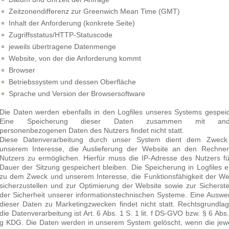
Zeitzonendifferenz zur Greenwich Mean Time (GMT)
Inhalt der Anforderung (konkrete Seite)
Zugriffsstatus/HTTP-Statuscode
jeweils übertragene Datenmenge
Website, von der die Anforderung kommt
Browser
Betriebssystem und dessen Oberfläche
Sprache und Version der Browsersoftware
Die Daten werden ebenfalls in den Logfiles unseres Systems gespeic
Eine Speicherung dieser Daten zusammen mit and
personenbezogenen Daten des Nutzers findet nicht statt.
Diese Datenverarbeitung durch unser System dient dem Zwec
unserem Interesse, die Auslieferung der Website an den Rechne
Nutzers zu ermöglichen. Hierfür muss die IP-Adresse des Nutzers fü
Dauer der Sitzung gespeichert bleiben. Die Speicherung in Logfiles er
zu dem Zweck und unserem Interesse, die Funktionsfähigkeit der We
sicherzustellen und zur Optimierung der Website sowie zur Sicherste
der Sicherheit unserer informationstechnischen Systeme. Eine Auswe
dieser Daten zu Marketingzwecken findet nicht statt. Rechtsgrundlag
die Datenverarbeitung ist Art. 6 Abs. 1 S. 1 lit. f DS-GVO bzw. § 6 Abs. 
g KDG. Die Daten werden in unserem System gelöscht, wenn die jewe