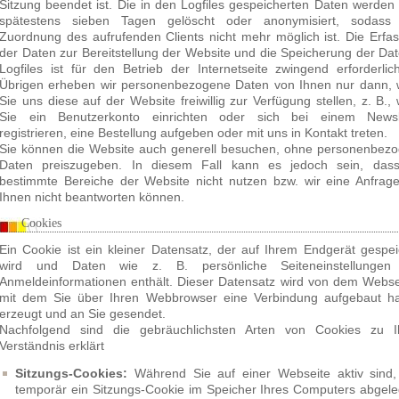
Sitzung beendet ist. Die in den Logfiles gespeicherten Daten werden
spätestens sieben Tagen gelöscht oder anonymisiert, sodass
Zuordnung des aufrufenden Clients nicht mehr möglich ist. Die Erfa
der Daten zur Bereitstellung der Website und die Speicherung der Dat
Logfiles ist für den Betrieb der Internetseite zwingend erforderlic
Übrigen erheben wir personenbezogene Daten von Ihnen nur dann,
Sie uns diese auf der Website freiwillig zur Verfügung stellen, z. B.,
Sie ein Benutzerkonto einrichten oder sich bei einem Newsl
registrieren, eine Bestellung aufgeben oder mit uns in Kontakt treten.
Sie können die Website auch generell besuchen, ohne personenbez
Daten preiszugeben. In diesem Fall kann es jedoch sein, das
bestimmte Bereiche der Website nicht nutzen bzw. wir eine Anfrag
Ihnen nicht beantworten können.
Cookies
Ein Cookie ist ein kleiner Datensatz, der auf Ihrem Endgerät gespei
wird und Daten wie z. B. persönliche Seiteneinstellungen
Anmeldeinformationen enthält. Dieser Datensatz wird von dem Webse
mit dem Sie über Ihren Webbrowser eine Verbindung aufgebaut h
erzeugt und an Sie gesendet.
Nachfolgend sind die gebräuchlichsten Arten von Cookies zu 
Verständnis erklärt
Sitzungs-Cookies:
Während Sie auf einer Webseite aktiv sind,
temporär ein Sitzungs-Cookie im Speicher Ihres Computers abgeleg