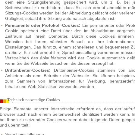
dem eine Sitzungskennung gespeichert wird, um z. B. bei 
Seitenwechsel zu verhindern, dass Sie sich erneut anmelden mü
Sitzungs-Cookies werden bei der Abmeldung gelöscht oder verlieren
Gültigkeit, sobald ihre Sitzung automatisch abgelaufen ist.
Permanente oder Protokoll-Cookies:
Ein permanenter oder Proto
Cookie speichert eine Datei über den im Ablaufdatum vorgese
Zeitraum auf Ihrem Computer. Durch diese Cookies erinnern
Websites bei Ihrem nächsten Besuch an Ihre Informatione
Einstellungen. Das führt zu einem schnelleren und bequemeren Zug
da Sie z. B. nicht erneut ihre Spracheinstellung vornehmen müssen
Verstreichen des Ablaufdatums wird der Cookie automatisch gelö
wenn Sie die Webseite besuchen, die diesen erzeugt hat.
Drittanbieter-Cookies:
Drittanbieter-Cookies stammen von an
Anbietern als dem Betreiber der Webseite. Sie können beispiels
zum Sammeln von Informationen für Werbung, benutzerdefin
Inhalte und Web-Statistiken verwendet werden.
Technisch notwendige Cookies
Einige Elemente unserer Internetseite erfordern es, dass der aufru
Browser auch nach einem Seitenwechsel identifiziert werden kann. I
bei Ihnen zu setzenden Cookies werden dabei folgende Daten gespei
und übermittelt:
Spracheinstellungen