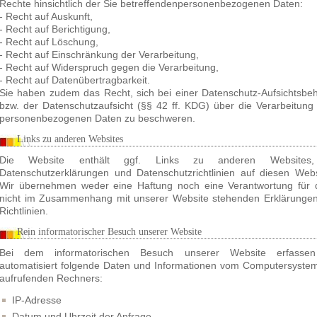
Rechte hinsichtlich der Sie betreffendenpersonenbezogenen Daten:
- Recht auf Auskunft,
- Recht auf Berichtigung,
- Recht auf Löschung,
- Recht auf Einschränkung der Verarbeitung,
- Recht auf Widerspruch gegen die Verarbeitung,
- Recht auf Datenübertragbarkeit.
Sie haben zudem das Recht, sich bei einer Datenschutz-Aufsichtsbe
bzw. der Datenschutzaufsicht (§§ 42 ff. KDG) über die Verarbeitung 
personenbezogenen Daten zu beschweren.
Links zu anderen Websites
Die Website enthält ggf. Links zu anderen Websites
Datenschutzerklärungen und Datenschutzrichtlinien auf diesen Webs
Wir übernehmen weder eine Haftung noch eine Verantwortung für 
nicht im Zusammenhang mit unserer Website stehenden Erklärunge
Richtlinien.
Rein informatorischer Besuch unserer Website
Bei dem informatorischen Besuch unserer Website erfassen
automatisiert folgende Daten und Informationen vom Computersyste
aufrufenden Rechners:
IP-Adresse
Datum und Uhrzeit der Anfrage