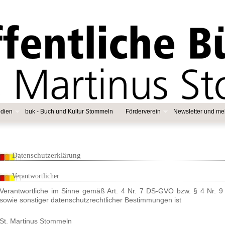
dien
buk - Buch und Kultur Stommeln
Förderverein
Newsletter und me
Datenschutzerklärung
Verantwortlicher
Verantwortliche im Sinne gemäß Art. 4 Nr. 7 DS-GVO bzw. § 4 Nr. 
sowie sonstiger datenschutzrechtlicher Bestimmungen ist
St. Martinus Stommeln