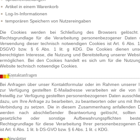
Artikel in einem Warenkorb
Log-In-Informationen
temporären Speichern von Nutzereingaben
Die Cookies werden bei Schließung des Browsers gelöscht.
Rechtsgrundlage für die Verarbeitung personenbezogener Daten 
Verwendung dieser technisch notwendigen Cookies ist Art. 6 Abs. 1 l
DSGVO bzw. § 6 Abs. 1 lit. g KDG. Die Cookies dienen uns
berechtigten Interesse, die Nutzung und Bereitstellung unserer Websi
ermöglichen. Bei den Cookies handelt es sich um für die Nutzun
Website technisch notwendige Cookies.
Kontaktanfragen
Bei Anfragen über unser Kontaktformular oder im Rahmen unserer 
zur Verfügung gestellten E-Mailadresse verarbeiten wir die von 
freiwillig zur Verfügung gestellten personenbezogenen Daten ausschlie
dazu, um Ihre Anfrage zu bearbeiten, zu beantworten oder uns mit Ihn
Verbindung zu setzen. Die in diesem Zusammenhang anfallenden 
werden nach abschließender Beantwortung gelöscht, sollten 
gesetzliche oder sonstige Aufbewahrungspflichten beste
Rechtsgrundlage für diese Verarbeitung Ihrer personenbezogenen 
ist Art. 6 Abs. 1 lit. b DS-GVO bzw. § 6 Abs. 1 lit. c KDG.
Newsletter