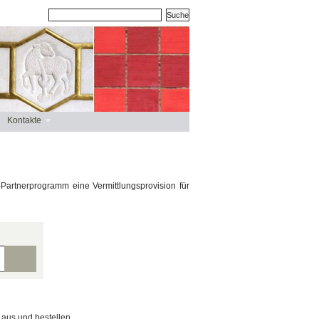
Kontakte
artnerprogramm eine Vermittlungsprovision für
 aus und bestellen.