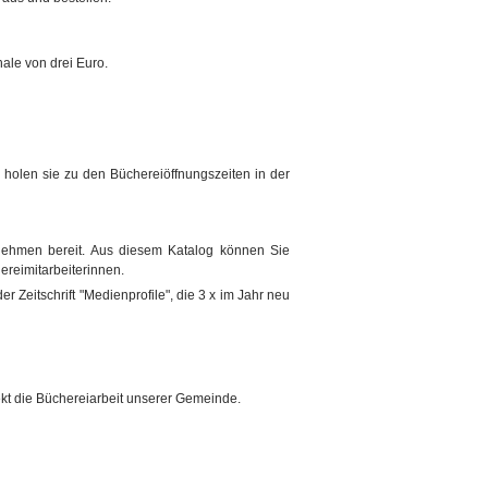
hale von drei Euro.
d holen sie zu den Büchereiöffnungszeiten in der
tnehmen bereit. Aus diesem Katalog können Sie
ereimitarbeiterinnen.
r Zeitschrift "Medienprofile", die 3 x im Jahr neu
ekt die Büchereiarbeit unserer Gemeinde.