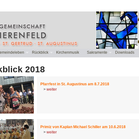
emeindeleben
Rückblick
Kirchenmusik
Sakramente
Downloads
blick 2018
Pfarrfest in St. Augustinus am 8.7.2018
>
weiter
Primiz von Kaplan Michael Schiller am 10.6.2018
>
weiter