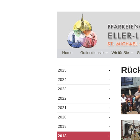
Home
Gottesdienste
Wir für Sie
G
Rück
2025
2024
2023
2022
2021
2020
2019
2018