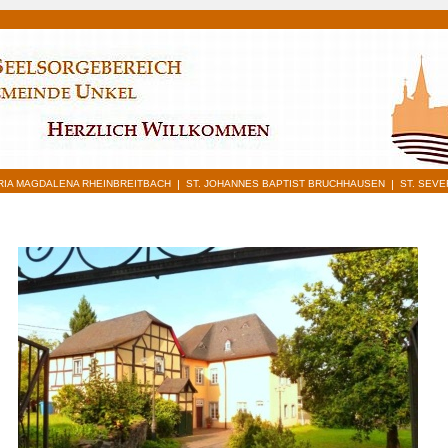
|
|
ARIA MAGDALENA RHEINBREITBACH
ST. JOHANNES BAPTIST BRUCHHAUSEN
ST. SEVE