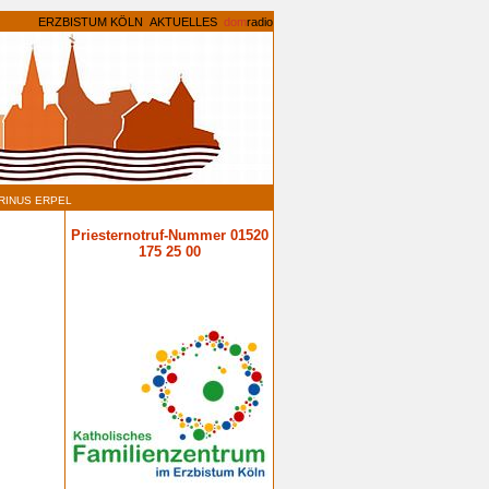
ERZBISTUM KÖLN
AKTUELLES
dom
radio
RINUS ERPEL
Priesternotruf-Nummer 01520
175 25 00