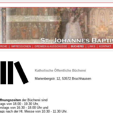
|
|
|
|
|
IRCHE
IMPRESSIONEN
GREMIEN & AUSSCHÜSSE
BÜCHEREI
LINKS
KONTAKT
Katholische Öffentliche Bücherei
Marienbergstr. 12, 53572 Bruchhausen
ffnungszeiten
der Bücherei sind
tags von 18.00 - 19.30 Uhr,
rstags von 16.30 - 18.00 Uhr und
ags nach der Hl. Messe von 10.30 - 11.30 Uhr.