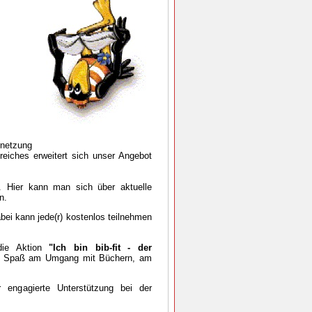
rnetzung
reiches erweitert sich unser Angebot
. Hier kann man sich über aktuelle
n.
abei kann jede(r) kostenlos teilnehmen
 die Aktion
"Ich bin bib-fit - der
rn Spaß am Umgang mit Büchern, am
 engagierte Unterstützung bei der