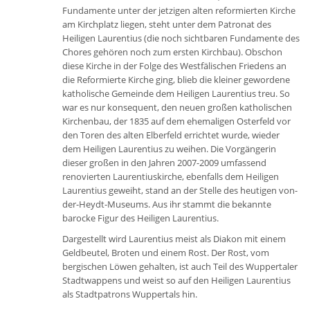
Fundamente unter der jetzigen alten reformierten Kirche
am Kirchplatz liegen, steht unter dem Patronat des
Heiligen Laurentius (die noch sichtbaren Fundamente des
Chores gehören noch zum ersten Kirchbau). Obschon
diese Kirche in der Folge des Westfälischen Friedens an
die Reformierte Kirche ging, blieb die kleiner gewordene
katholische Gemeinde dem Heiligen Laurentius treu. So
war es nur konsequent, den neuen großen katholischen
Kirchenbau, der 1835 auf dem ehemaligen Osterfeld vor
den Toren des alten Elberfeld errichtet wurde, wieder
dem Heiligen Laurentius zu weihen. Die Vorgängerin
dieser großen in den Jahren 2007-2009 umfassend
renovierten Laurentiuskirche, ebenfalls dem Heiligen
Laurentius geweiht, stand an der Stelle des heutigen von-
der-Heydt-Museums. Aus ihr stammt die bekannte
barocke Figur des Heiligen Laurentius.
Dargestellt wird Laurentius meist als Diakon mit einem
Geldbeutel, Broten und einem Rost. Der Rost, vom
bergischen Löwen gehalten, ist auch Teil des Wuppertaler
Stadtwappens und weist so auf den Heiligen Laurentius
als Stadtpatrons Wuppertals hin.