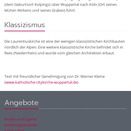
(dem Geburtsort Kolpings) über Wuppertal nach Köln (Ort seines
letzten Wirkens und seines Grabes) führt.
Klassizismus
Die Laurentiuskirche ist eine der wenigen klassizistischen Kirchbauten
nördlich der Alpen. Eine weitere klassizistische Kirche befindet sich in
Rees (Niederrhein) und wurde vom gleichen Architekten erbaut.
Text mit freundlicher Genehmigung von Dr. Werner Kleine
(
www.katholische-citykirche-wuppertal.de
)
Angebote
Kinder und Jugend
Kindertagesstätten
Spiritualität