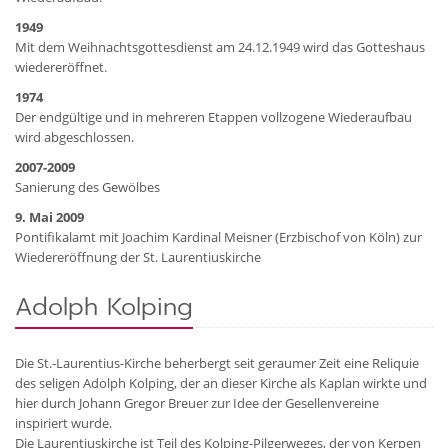
1949
Mit dem Weihnachtsgottesdienst am 24.12.1949 wird das Gotteshaus
wiedereröffnet.
1974
Der endgültige und in mehreren Etappen vollzogene Wiederaufbau
wird abgeschlossen.
2007-2009
Sanierung des Gewölbes
9. Mai 2009
Pontifikalamt mit Joachim Kardinal Meisner (Erzbischof von Köln) zur
Wiedereröffnung der St. Laurentiuskirche
Adolph Kolping
Die St.-Laurentius-Kirche beherbergt seit geraumer Zeit eine Reliquie
des seligen Adolph Kolping, der an dieser Kirche als Kaplan wirkte und
hier durch Johann Gregor Breuer zur Idee der Gesellenvereine
inspiriert wurde.
Die Laurentiuskirche ist Teil des Kolping-Pilgerweges, der von Kerpen