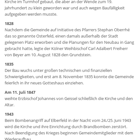
Kirche im Turmhof gebaut, die aber an der Wende zum 19.
Jahrhundert zu klein geworden war und auch wegen Baufälligkeit
aufgegeben werden musste.
1828
Nachdem die Gemeinde auf Initiative des Pfarrers Stephan Oberrhé
das so genannte Osterfeld, einen damals außerhalb der Stadt
gelegenen Platz erworben und die Planungen für den Neubau in Gang
gebracht hatte, legte der Kölner Weihbischof Carl Adalbert Freiherr
von Beyer am 10. August 1828 den Grundstein.
1835
Der Bau wuchs unter großen technischen und finanziellen
Schwierigkeiten, und erst am 8. November 1835 konnte die Gemeinde
feierlich in ihr neues Gotteshaus einziehen.
Am 11. Juli 1847
weihte Erzbischof Johannes von Geissel schließlich die Kirche und den
Altar.
1943
Beim Bombenangriff auf Elberfeld in der Nacht vom 24./25. Juni 1943
wird die Kirche und ihre Einrichtung durch Brandbomben zerstört.
Nach Beendigung des Krieges beginnen Gemeindemitglieder mit dem
Wiederaufbau.