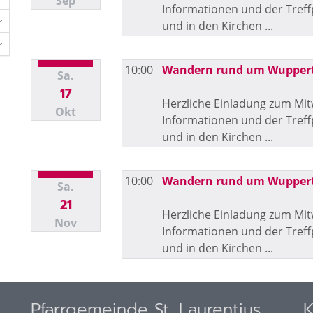
Sep
Informationen und der Tref
und in den Kirchen ...
10:00
Wandern rund um Wupper
Sa.
17
Herzliche Einladung zum Mi
Okt
Informationen und der Tref
und in den Kirchen ...
10:00
Wandern rund um Wupper
Sa.
21
Herzliche Einladung zum Mi
Nov
Informationen und der Tref
und in den Kirchen ...
Pfarrgemeinde St. Laurentius
K