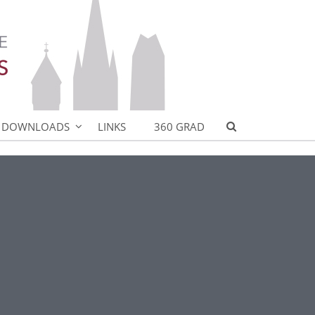
DOWNLOADS
LINKS
360 GRAD