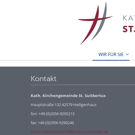
WIR FÜR SIE
Kontakt
Kath. Kirchengemeinde St. Suitbertus
Hauptstraße 132 42579 Heiligenhaus
fon: +49 (0)2056 9295213
fax: +49 (0)2056 9290240
sanktsuitbertus42579@erzbistum-koeln.de