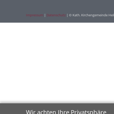
Impressum
|
Datenschutz
| © Kath. Kirchengemeinde Hei
Wir achten Ihre Privatsphäre