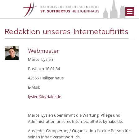
Redaktion unseres Internetauftritts
Webmaster
Marcel Lysien
Postfach 10 01 34
42566 Heiligenhaus
E-Mail:
lysien@kyriake.de
Marcel Lysien übernimmt die Wartung, Pflege und
Administration unseres Internetauftritts kyriake.de.
Aus jeder Gruppierung/ Organisation ist eine Person für
seinen Inhalt verantwortlich.