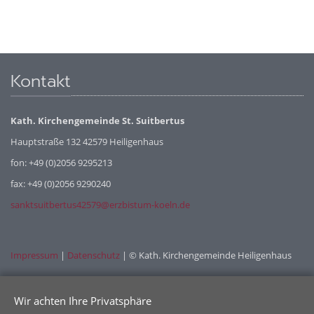
Kontakt
Kath. Kirchengemeinde St. Suitbertus
Hauptstraße 132 42579 Heiligenhaus
fon: +49 (0)2056 9295213
fax: +49 (0)2056 9290240
sanktsuitbertus42579@erzbistum-koeln.de
Impressum
|
Datenschutz
| © Kath. Kirchengemeinde Heiligenhaus
Wir achten Ihre Privatsphäre