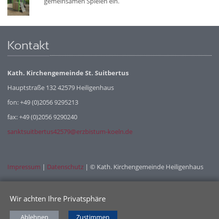
gemeinsamen Spielen ein.
Kontakt
Kath. Kirchengemeinde St. Suitbertus
Hauptstraße 132 42579 Heiligenhaus
fon: +49 (0)2056 9295213
fax: +49 (0)2056 9290240
sanktsuitbertus42579@erzbistum-koeln.de
Impressum
|
Datenschutz
| © Kath. Kirchengemeinde Heiligenhaus
Wir achten Ihre Privatsphäre
Ablehnen
Zustimmen