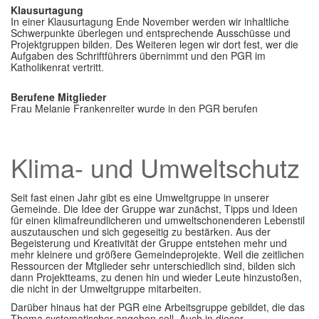
Klausurtagung
In einer Klausurtagung Ende November werden wir inhaltliche
Schwerpunkte überlegen und entsprechende Ausschüsse und
Projektgruppen bilden. Des Weiteren legen wir dort fest, wer die
Aufgaben des Schriftführers übernimmt und den PGR im
Katholikenrat vertritt.
Berufene Mitglieder
Frau Melanie Frankenreiter wurde in den PGR berufen
Klima- und Umweltschutz
Seit fast einen Jahr gibt es eine Umweltgruppe in unserer
Gemeinde. Die Idee der Gruppe war zunächst, Tipps und Ideen
für einen klimafreundlicheren und umweltschonenderen Lebenstil
auszutauschen und sich gegeseitig zu bestärken. Aus der
Begeisterung und Kreativität der Gruppe entstehen mehr und
mehr kleinere und größere Gemeindeprojekte. Weil die zeitlichen
Ressourcen der Mtglieder sehr unterschiedlich sind, bilden sich
dann Projektteams, zu denen hin und wieder Leute hinzustoßen,
die nicht in der Umweltgruppe mitarbeiten.
Darüber hinaus hat der PGR eine Arbeitsgruppe gebildet, die das
Thema systematischer angehen soll. Auch in dieser