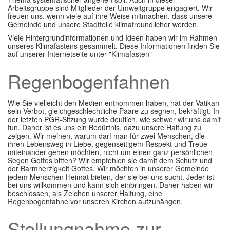
Arbeitsgruppe sind Mitglieder der Umweltgruppe engagiert. Wir
freuen uns, wenn viele auf ihre Weise mitmachen, dass unsere
Gemeinde und unsere Stadtteile klimafreundlicher werden.
Viele Hintergrundinformationen und Ideen haben wir im Rahmen
unseres Klimafastens gesammelt. Diese Informationen finden Sie
auf unserer Internetseite unter "Klimafasten"
Regenbogenfahnen
Wie Sie vielleicht den Medien entnommen haben, hat der Vatikan
sein Verbot, gleichgeschlechtliche Paare zu segnen, bekräftigt. In
der letzten PGR-Sitzung wurde deutlich, wie schwer wir uns damit
tun. Daher ist es uns ein Bedürfnis, dazu unsere Haltung zu
zeigen. Wir meinen, warum darf man für zwei Menschen, die
ihren Lebensweg in Liebe, gegenseitigem Respekt und Treue
miteinander gehen möchten, nicht um einen ganz persönlichen
Segen Gottes bitten? Wir empfehlen sie damit dem Schutz und
der Barmherzigkeit Gottes. Wir möchten in unserer Gemeinde
jedem Menschen Heimat bieten, der sie bei uns sucht. Jeder ist
bei uns willkommen und kann sich einbringen. Daher haben wir
beschlossen, als Zeichen unserer Haltung, eine
Regenbogenfahne vor unseren Kirchen aufzuhängen.
Stellungnahme zur