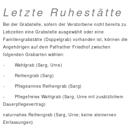
Letzte Ruhestätte
Bei der Grabstelle, sofern der Verstorbene nicht bereits zu
Lebzeiten eine Grabstelle ausgewählt oder eine
Familiengrabstätte (Doppelgrab) vorhanden ist, können die
Angehörigen auf dem Paffrather Friedhof zwischen
folgenden Grabarten wählen:
-
Wahlgrab (Sarg, Urne)
-
Reihengrab (Sarg)
-
Pflegearmes Reihengrab (Sarg)
-
Pflegefreies Wahlgrab (Sarg, Urne mit zusätzlichem
Dauerpflegevertrag)
naturnahes Reihengrab (Sarg, Urne; keine steinernen
Einfassungen)